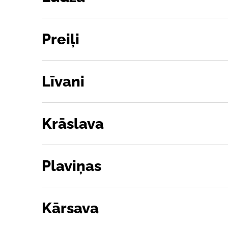
Preiļi
Līvani
Krāslava
Plaviņas
Kārsava