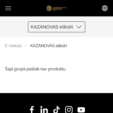
KAZANOVAS eliksīri
E-Veikals
KAZANOVAS eliksīri
Šajā grupā pašlaik nav produktu.