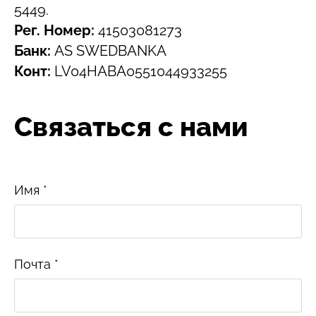
5449.
Рег. Номер:
41503081273
Банк:
AS SWEDBANKA
Конт:
LV04HABA0551044933255
Связаться с нами
Имя
*
Почта
*